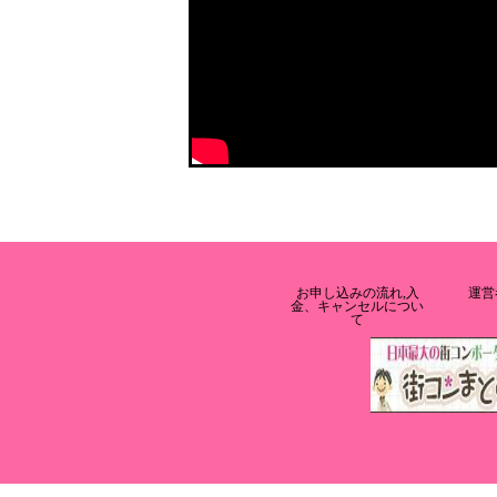
お申し込みの流れ,入
運営
金、キャンセルについ
て