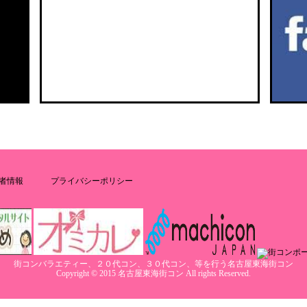
者情報
プライバシーポリシー
街コンバラエティー、２０代コン、３０代コン、等を行う名古屋東海街コン
Copyright © 2015 名古屋東海街コン All rights Reserved.