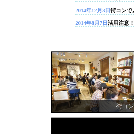
2014年12月3日
街コンで
2014年8月7日
活用注意
街コン