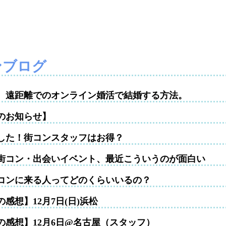
ンブログ
性。遠距離でのオンライン婚活で結婚する方法。
のお知らせ】
した！街コンスタッフはお得？
街コン・出会いイベント、最近こういうのが面白い
コンに来る人ってどのくらいいるの？
感想】12月7日(日)浜松
の感想】12月6日@名古屋（スタッフ）