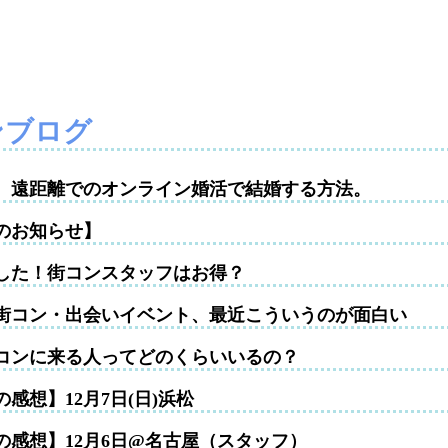
ンブログ
性。遠距離でのオンライン婚活で結婚する方法。
のお知らせ】
した！街コンスタッフはお得？
街コン・出会いイベント、最近こういうのが面白い
コンに来る人ってどのくらいいるの？
感想】12月7日(日)浜松
の感想】12月6日@名古屋（スタッフ）