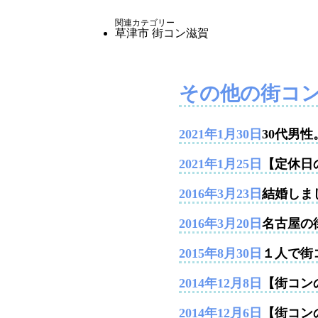
関連カテゴリー
草津市
街コン滋賀
その他の街コ
2021年1月30日
30代男
2021年1月25日
【定休日
2016年3月23日
結婚しま
2016年3月20日
名古屋の
2015年8月30日
１人で街
2014年12月8日
【街コンの
2014年12月6日
【街コン