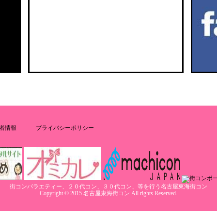
者情報
プライバシーポリシー
街コンバラエティー、２０代コン、３０代コン、等を行う名古屋東海街コン
Copyright © 2015 名古屋東海街コン All rights Reserved.