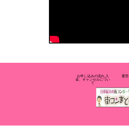
お申し込みの流れ,入
運営
金、キャンセルについ
て