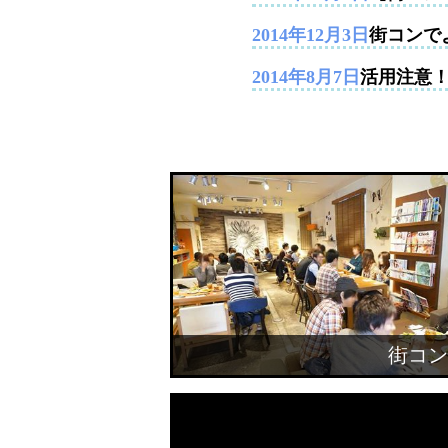
2014年12月3日
街コンで
2014年8月7日
活用注意
街コン