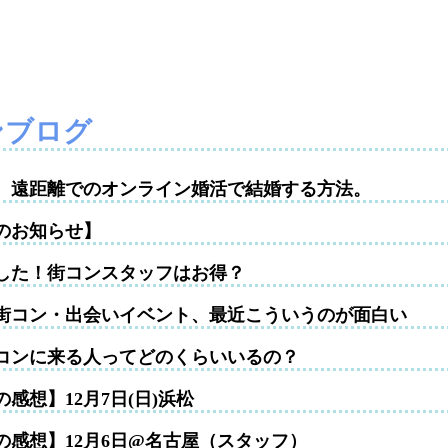
ンブログ
性。遠距離でのオンライン婚活で結婚する方法。
のお知らせ】
した！街コンスタッフはお得？
街コン・出会いイベント、最近こういうのが面白い
コンに来る人ってどのくらいいるの？
感想】12月7日(日)浜松
の感想】12月6日@名古屋（スタッフ）