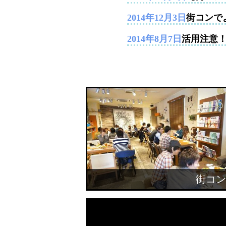
2014年12月3日
街コンで
2014年8月7日
活用注意
街コン