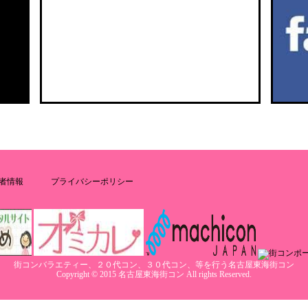
者情報
プライバシーポリシー
街コンバラエティー、２０代コン、３０代コン、等を行う名古屋東海街コン
Copyright © 2015 名古屋東海街コン All rights Reserved.