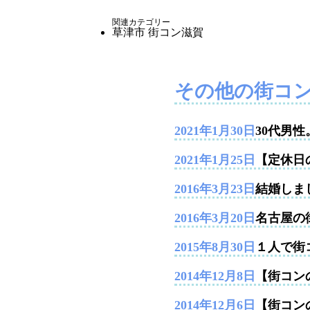
関連カテゴリー
草津市
街コン滋賀
その他の街コ
2021年1月30日
30代男
2021年1月25日
【定休日
2016年3月23日
結婚しま
2016年3月20日
名古屋の
2015年8月30日
１人で街
2014年12月8日
【街コンの
2014年12月6日
【街コン