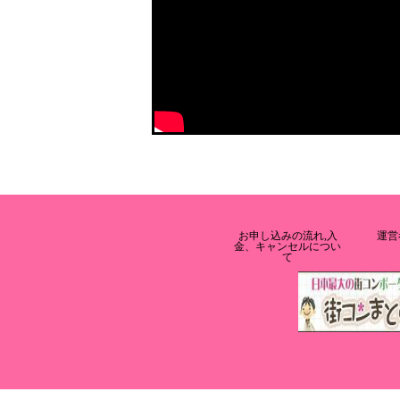
お申し込みの流れ,入
運営
金、キャンセルについ
て