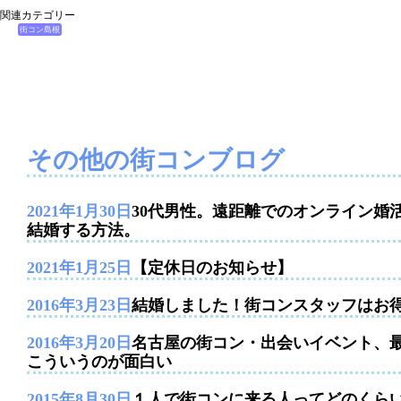
関連カテゴリー
街コン島根
その他の街コンブログ
2021年1月30日
30代男性。遠距離でのオンライン婚
結婚する方法。
2021年1月25日
【定休日のお知らせ】
2016年3月23日
結婚しました！街コンスタッフはお
2016年3月20日
名古屋の街コン・出会いイベント、
こういうのが面白い
2015年8月30日
１人で街コンに来る人ってどのくら