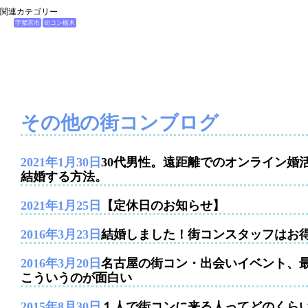
関連カテゴリー
宇都宮市
街コン栃木
その他の街コンブログ
2021年1月30日
30代男性。遠距離でのオンライン婚
結婚する方法。
2021年1月25日
【定休日のお知らせ】
2016年3月23日
結婚しました！街コンスタッフはお
2016年3月20日
名古屋の街コン・出会いイベント、
こういうのが面白い
2015年8月30日
１人で街コンに来る人ってどのくら