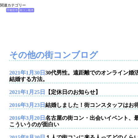
関連カテゴリー
宇都宮市
街コン栃木
その他の街コンブログ
2021年1月30日
30代男性。遠距離でのオンライン婚
結婚する方法。
2021年1月25日
【定休日のお知らせ】
2016年3月23日
結婚しました！街コンスタッフはお
2016年3月20日
名古屋の街コン・出会いイベント、
こういうのが面白い
2015年8月30日
１人で街コンに来る人ってどのくら