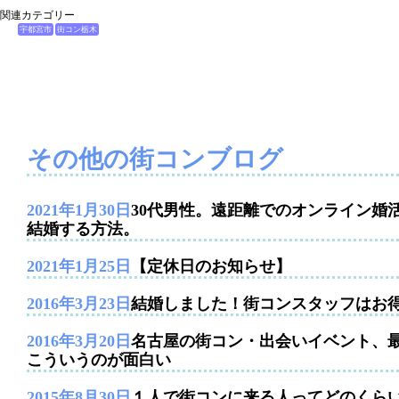
関連カテゴリー
宇都宮市
街コン栃木
その他の街コンブログ
2021年1月30日
30代男性。遠距離でのオンライン婚
結婚する方法。
2021年1月25日
【定休日のお知らせ】
2016年3月23日
結婚しました！街コンスタッフはお
2016年3月20日
名古屋の街コン・出会いイベント、
こういうのが面白い
2015年8月30日
１人で街コンに来る人ってどのくら