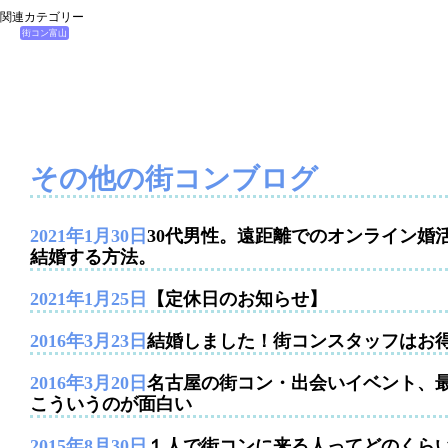
関連カテゴリー
街コン富山
その他の街コンブログ
2021年1月30日
30代男性。遠距離でのオンライン婚
結婚する方法。
2021年1月25日
【定休日のお知らせ】
2016年3月23日
結婚しました！街コンスタッフはお
2016年3月20日
名古屋の街コン・出会いイベント、
こういうのが面白い
2015年8月30日
１人で街コンに来る人ってどのくら