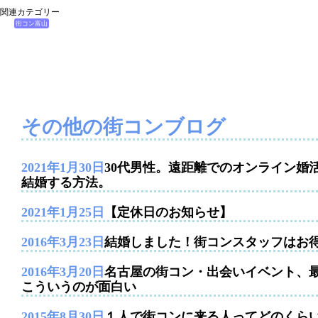
関連カテゴリー
街コン富山
その他の街コンブログ
2021年1月30日
30代男性。遠距離でのオンライン婚
結婚する方法。
2021年1月25日
【定休日のお知らせ】
2016年3月23日
結婚しました！街コンスタッフはお
2016年3月20日
名古屋の街コン・出会いイベント、
こういうのが面白い
2015年8月30日
１人で街コンに来る人ってどのくら