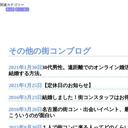
関連カテゴリー
富山市
街コン富山
その他の街コンブログ
2021年1月30日
30代男性。遠距離でのオンライン婚
結婚する方法。
2021年1月25日
【定休日のお知らせ】
2016年3月23日
結婚しました！街コンスタッフはお
2016年3月20日
名古屋の街コン・出会いイベント、
こういうのが面白い
2015年8月30日
１人で街コンに来る人ってどのくら