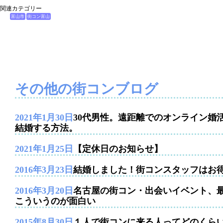
関連カテゴリー
富山市
街コン富山
その他の街コンブログ
2021年1月30日
30代男性。遠距離でのオンライン婚
結婚する方法。
2021年1月25日
【定休日のお知らせ】
2016年3月23日
結婚しました！街コンスタッフはお
2016年3月20日
名古屋の街コン・出会いイベント、
こういうのが面白い
2015年8月30日
１人で街コンに来る人ってどのくら