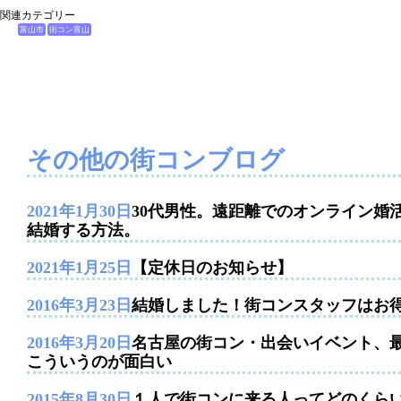
関連カテゴリー
富山市
街コン富山
その他の街コンブログ
2021年1月30日
30代男性。遠距離でのオンライン婚
結婚する方法。
2021年1月25日
【定休日のお知らせ】
2016年3月23日
結婚しました！街コンスタッフはお
2016年3月20日
名古屋の街コン・出会いイベント、
こういうのが面白い
2015年8月30日
１人で街コンに来る人ってどのくら