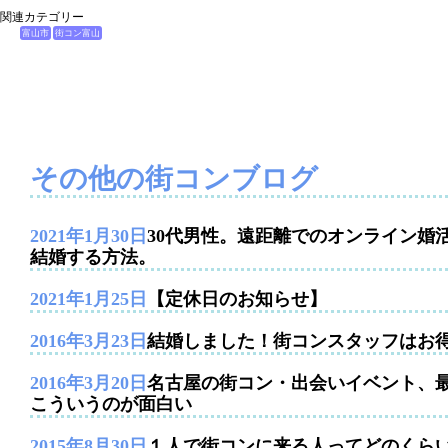
関連カテゴリー
富山市
街コン富山
その他の街コンブログ
2021年1月30日
30代男性。遠距離でのオンライン婚
結婚する方法。
2021年1月25日
【定休日のお知らせ】
2016年3月23日
結婚しました！街コンスタッフはお
2016年3月20日
名古屋の街コン・出会いイベント、
こういうのが面白い
2015年8月30日
１人で街コンに来る人ってどのくら