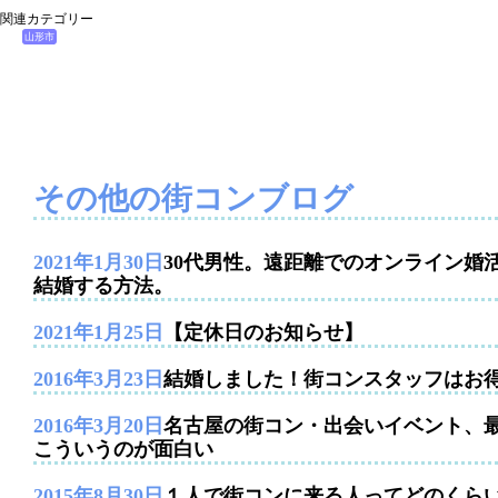
関連カテゴリー
山形市
その他の街コンブログ
2021年1月30日
30代男性。遠距離でのオンライン婚
結婚する方法。
2021年1月25日
【定休日のお知らせ】
2016年3月23日
結婚しました！街コンスタッフはお
2016年3月20日
名古屋の街コン・出会いイベント、
こういうのが面白い
2015年8月30日
１人で街コンに来る人ってどのくら