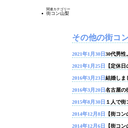
関連カテゴリー
街コン山梨
その他の街コ
2021年1月30日
30代男
2021年1月25日
【定休日
2016年3月23日
結婚しま
2016年3月20日
名古屋の
2015年8月30日
１人で街
2014年12月8日
【街コンの
2014年12月6日
【街コン