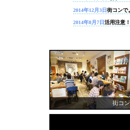
2014年12月3日
街コンで
2014年8月7日
活用注意
街コン