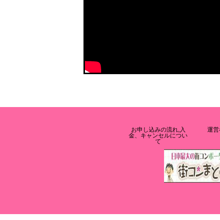
お申し込みの流れ,入
運営
金、キャンセルについ
て