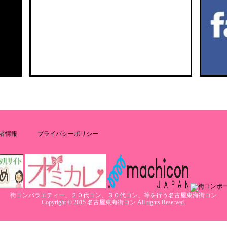
者情報
プライバシーポリシー
街コンバラエティー、２０代コン、３０代コン、等を行う名古屋東海街コン
Copyright © 2015 名古屋東海街コン All rights Reserved.