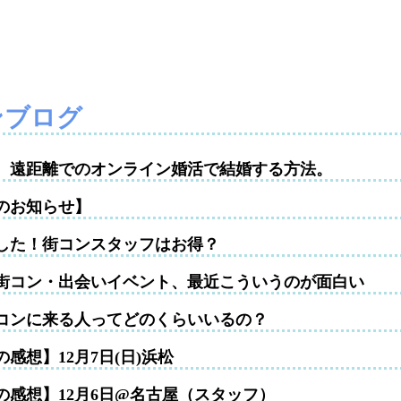
ンブログ
性。遠距離でのオンライン婚活で結婚する方法。
のお知らせ】
した！街コンスタッフはお得？
街コン・出会いイベント、最近こういうのが面白い
コンに来る人ってどのくらいいるの？
感想】12月7日(日)浜松
の感想】12月6日@名古屋（スタッフ）