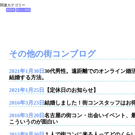
関連カテゴリー
秋田市
街コン秋田
その他の街コンブログ
2021年1月30日
30代男性。遠距離でのオンライン婚
結婚する方法。
2021年1月25日
【定休日のお知らせ】
2016年3月23日
結婚しました！街コンスタッフはお
2016年3月20日
名古屋の街コン・出会いイベント、
こういうのが面白い
2015年8月30日
１人で街コンに来る人ってどのくら