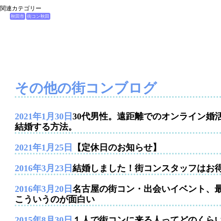
関連カテゴリー
秋田市
街コン秋田
その他の街コンブログ
2021年1月30日
30代男性。遠距離でのオンライン婚
結婚する方法。
2021年1月25日
【定休日のお知らせ】
2016年3月23日
結婚しました！街コンスタッフはお
2016年3月20日
名古屋の街コン・出会いイベント、
こういうのが面白い
2015年8月30日
１人で街コンに来る人ってどのくら